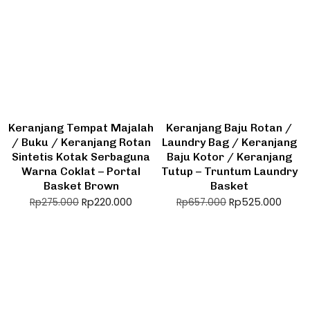
Keranjang Tempat Majalah
Keranjang Baju Rotan /
/ Buku / Keranjang Rotan
Laundry Bag / Keranjang
Sintetis Kotak Serbaguna
Baju Kotor / Keranjang
Warna Coklat – Portal
Tutup – Truntum Laundry
Basket Brown
Basket
Rp
220.000
Rp
525.000
Rp
275.000
Rp
657.000