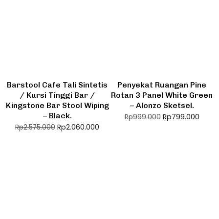
Barstool Cafe Tali Sintetis
Penyekat Ruangan Pine
/ Kursi Tinggi Bar /
Rotan 3 Panel White Green
Kingstone Bar Stool Wiping
– Alonzo Sketsel.
– Black.
Rp
799.000
Rp
999.000
Rp
2.060.000
Rp
2.575.000