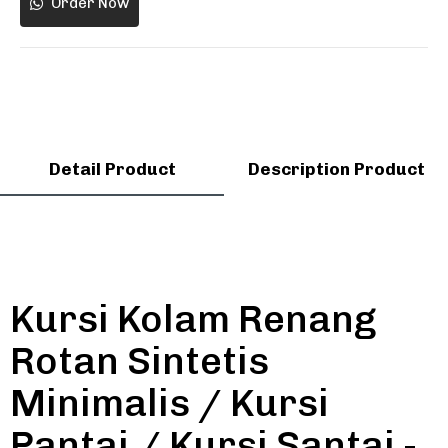
Order Now
Detail Product
Description Product
Kursi Kolam Renang
Rotan Sintetis
Minimalis / Kursi
Pantai / Kursi Santai -