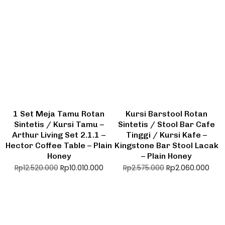
1 Set Meja Tamu Rotan
Kursi Barstool Rotan
Sintetis / Kursi Tamu –
Sintetis / Stool Bar Cafe
Arthur Living Set 2.1.1 –
Tinggi / Kursi Kafe –
Hector Coffee Table – Plain
Kingstone Bar Stool Lacak
Honey
– Plain Honey
Rp
10.010.000
Rp
2.060.000
Rp
12.520.000
Rp
2.575.000