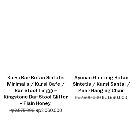
Kursi Bar Rotan Sintetis
Ayunan Gantung Rotan
Minimalis / Kursi Cafe /
Sintetis / Kursi Santai /
Bar Stool Tinggi –
Pear Hanging Chair
Kingstone Bar Stool Glitter
Rp
1.990.000
Rp
2.500.000
– Plain Honey.
Rp
2.060.000
Rp
2.575.000