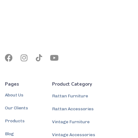
Pages
Product Category
About Us
Rattan Furniture
Our Clients
Rattan Accessories
Products
Vintage Furniture
Blog
Vintage Accessories