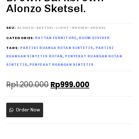
Alonzo Sketsel.
SKU:
ALONZO-SKETSEL-LIGHT-BROWN-4PANEL
CATEGORIES:
,
RATTAN FURNITURE
ROOM DIVIDER
TAGS:
,
PARTISI RUANGA ROTAN SINTETIS
PARTISI
,
RUANGAN SINTETIS ROTAN
PENYEKAT RUANGAN ROTAN
,
SINTETIS
PENYEKAT RUANGAN SINTETIS
Rp
1.200.000
Rp
999.000
Order Now