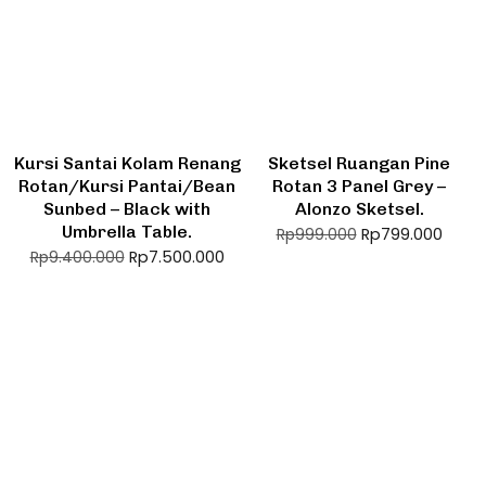
Kursi Santai Kolam Renang
Sketsel Ruangan Pine
Rotan/Kursi Pantai/Bean
Rotan 3 Panel Grey –
Sunbed – Black with
Alonzo Sketsel.
Umbrella Table.
Rp
799.000
Rp
999.000
Rp
7.500.000
Rp
9.400.000