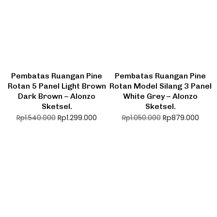
Pembatas Ruangan Pine
Pembatas Ruangan Pine
Rotan 5 Panel Light Brown
Rotan Model Silang 3 Panel
Dark Brown – Alonzo
White Grey – Alonzo
Sketsel.
Sketsel.
Rp
1.299.000
Rp
879.000
Rp
1.540.000
Rp
1.050.000