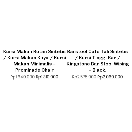
Kursi Makan Rotan Sintetis
Barstool Cafe Tali Sintetis
/ Kursi Makan Kayu / Kursi
/ Kursi Tinggi Bar /
Makan Minimalis –
Kingstone Bar Stool Wiping
Prominade Chair
– Black.
Rp
1.310.000
Rp
2.060.000
Rp
1.640.000
Rp
2.575.000