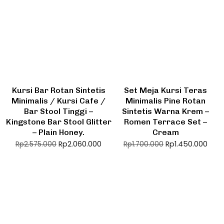
Kursi Bar Rotan Sintetis
Set Meja Kursi Teras
Minimalis / Kursi Cafe /
Minimalis Pine Rotan
Bar Stool Tinggi –
Sintetis Warna Krem –
Kingstone Bar Stool Glitter
Romen Terrace Set –
– Plain Honey.
Cream
Rp
2.060.000
Rp
1.450.000
Rp
2.575.000
Rp
1.700.000