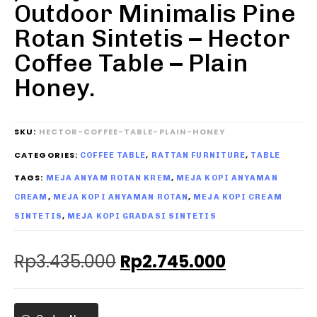
Outdoor Minimalis Pine
Rotan Sintetis – Hector
Coffee Table – Plain
Honey.
SKU:
HECTOR-COFFEE-TABLE-PLAIN-HONEY
CATEGORIES:
,
,
COFFEE TABLE
RATTAN FURNITURE
TABLE
TAGS:
,
MEJA ANYAM ROTAN KREM
MEJA KOPI ANYAMAN
,
,
CREAM
MEJA KOPI ANYAMAN ROTAN
MEJA KOPI CREAM
,
SINTETIS
MEJA KOPI GRADASI SINTETIS
Rp
3.435.000
Rp
2.745.000