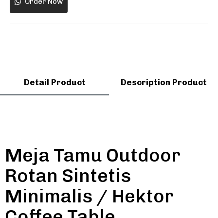
Order Now
Detail Product
Description Product
Meja Tamu Outdoor
Rotan Sintetis
Minimalis / Hektor
Coffee Table