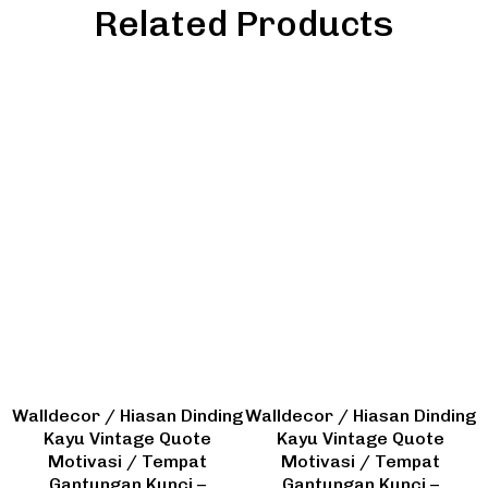
Related Products
Walldecor / Hiasan Dinding
Walldecor / Hiasan Dinding
Kayu Vintage Quote
Kayu Vintage Quote
Motivasi / Tempat
Motivasi / Tempat
Gantungan Kunci –
Gantungan Kunci –