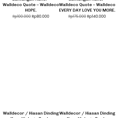
Walldeco Quote – Walldeco
Walldeco Quote – Walldeco
HOPE.
EVERY DAY LOVE YOU MORE.
Rp
80.000
Rp
140.000
Rp
100.000
Rp
175.000
Walldecor / Hiasan Dinding
Walldecor / Hiasan Dinding