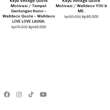
Kayu Vintage Quote
Kayu Vintage Quote
Motivasi / Tempat
Motivasi / Walldeco YOU &
Gantungan Kunci –
ME.
Walldeco Quote – Walldeco
Rp
95.000
Rp
120.000
LIVE LOVE LAUGH.
Rp
140.000
Rp
175.000