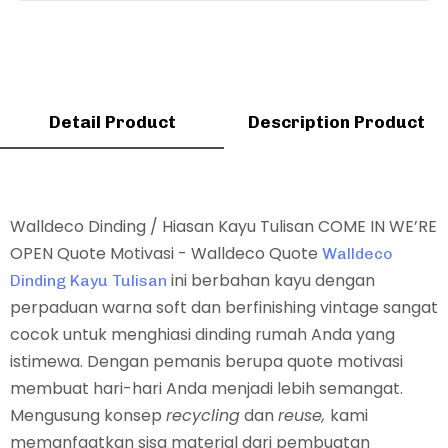
Detail Product
Description Product
Walldeco Dinding / Hiasan Kayu Tulisan
COME IN WE’RE
OPEN
Quote Motivasi - Walldeco Quote
Walldeco
ini
berbahan kayu dengan
Dinding Kayu Tulisan
perpaduan warna soft dan berfinishing vintage sangat
cocok untuk menghiasi dinding rumah Anda yang
istimewa. Dengan pemanis berupa quote motivasi
membuat hari-hari Anda menjadi lebih semangat.
Mengusung konsep
recycling
dan
reuse,
kami
memanfaatkan sisa material dari pembuatan