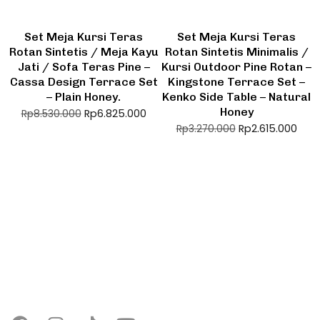
Set Meja Kursi Teras
Set Meja Kursi Teras
Rotan Sintetis / Meja Kayu
Rotan Sintetis Minimalis /
Jati / Sofa Teras Pine –
Kursi Outdoor Pine Rotan –
Cassa Design Terrace Set
Kingstone Terrace Set –
– Plain Honey.
Kenko Side Table – Natural
Honey
Rp
6.825.000
Rp
8.530.000
Rp
2.615.000
Rp
3.270.000