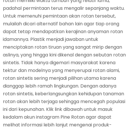
rotan memiliki waktu tumbuh yang relatif lama,
padahal permintaan terus mengalir sepanjang waktu.
Untuk memenuhi pemintaan akan rotan tersebut,
mulailah dicari alternatif bahan lain agar tiap orang
dapat tetap mendapatkan kerajinan anyaman rotan
idamannya. Plastik menjadi jawaban untuk
menciptakan rotan tiruan yang sangat mirip dengan
aslinya, yang hingga kini dikenal dengan sebutan rotan
sintetis. Tidak hanya digemari masyarakat karena
tektur dan modelnya yang menyerupai rotan alami,
rotan sintetis sering menjadi pilihan utama karena
dianggap lebih ramah lingkungan. Dengan adanya
rotan sintetis, keberlangsungkan kehidupan tanaman
rotan akan lebih terjaga sehingga mencegah populasi
ini dari kepunahan. Klik link dibawah untuk masuk
kedalam akun instagram Pine Rotan agar dapat
melihat informasi lebih lanjut mengenai produk-