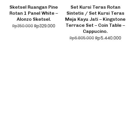
Sketsel Ruangan Pine
Set Kursi Teras Rotan
Rotan 1 Panel White –
Sintetis / Set Kursi Teras
Alonzo Sketsel.
Meja Kayu Jati – Kingstone
Terrace Set – Coin Table –
Rp
329.000
Rp
350.000
Cappucino.
Rp
5.440.000
Rp
6.805.000