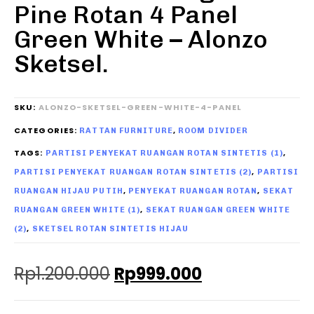
Pine Rotan 4 Panel
Green White – Alonzo
Sketsel.
SKU:
ALONZO-SKETSEL-GREEN-WHITE-4-PANEL
CATEGORIES:
,
RATTAN FURNITURE
ROOM DIVIDER
TAGS:
,
PARTISI PENYEKAT RUANGAN ROTAN SINTETIS (1)
,
PARTISI PENYEKAT RUANGAN ROTAN SINTETIS (2)
PARTISI
,
,
RUANGAN HIJAU PUTIH
PENYEKAT RUANGAN ROTAN
SEKAT
,
RUANGAN GREEN WHITE (1)
SEKAT RUANGAN GREEN WHITE
,
(2)
SKETSEL ROTAN SINTETIS HIJAU
Rp
1.200.000
Rp
999.000