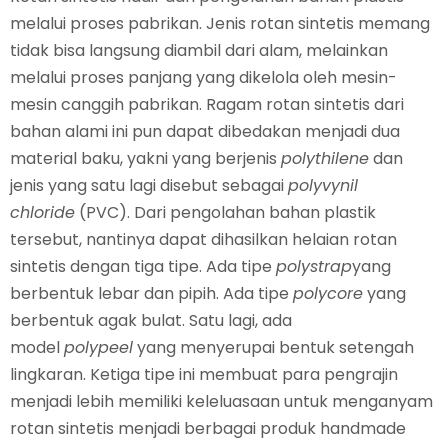
melalui proses pabrikan. Jenis rotan sintetis memang
tidak bisa langsung diambil dari alam, melainkan
melalui proses panjang yang dikelola oleh mesin-
mesin canggih pabrikan. Ragam rotan sintetis dari
bahan alami ini pun dapat dibedakan menjadi dua
material baku, yakni yang berjenis
polythilene
dan
jenis yang satu lagi disebut sebagai
polyvynil
chloride
(PVC). Dari pengolahan bahan plastik
tersebut, nantinya dapat dihasilkan helaian rotan
sintetis dengan tiga tipe. Ada tipe
polystrap
yang
berbentuk lebar dan pipih. Ada tipe
polycore
yang
berbentuk agak bulat. Satu lagi, ada
model
polypeel
yang menyerupai bentuk setengah
lingkaran. Ketiga tipe ini membuat para pengrajin
menjadi lebih memiliki keleluasaan untuk menganyam
rotan sintetis menjadi berbagai produk handmade