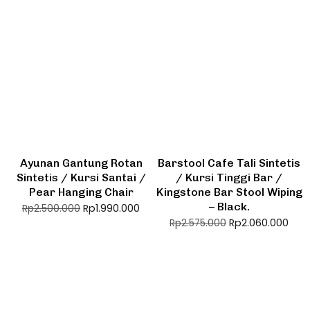
Ayunan Gantung Rotan
Barstool Cafe Tali Sintetis
Sintetis / Kursi Santai /
/ Kursi Tinggi Bar /
Pear Hanging Chair
Kingstone Bar Stool Wiping
– Black.
Rp
1.990.000
Rp
2.500.000
Rp
2.060.000
Rp
2.575.000