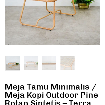
Meja Tamu Minimalis /
Meja Kopi Outdoor Pine
Rotan Sintetis – Terra