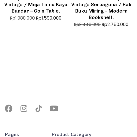
Vintage / Meja Tamu Kayu
Vintage Serbaguna / Rak
Bundar – Coin Table.
Buku Miring – Modern
Bookshelf.
Rp
1.590.000
Rp
1.988.000
Rp
2.750.000
Rp
3.440.000
Pages
Product Category