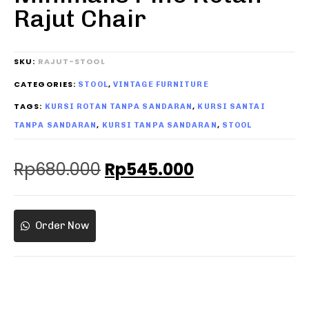
Rajut Chair
SKU:
RAJUT-STOOL
CATEGORIES:
,
STOOL
VINTAGE FURNITURE
TAGS:
,
KURSI ROTAN TANPA SANDARAN
KURSI SANTAI
,
,
TANPA SANDARAN
KURSI TANPA SANDARAN
STOOL
Rp
680.000
Rp
545.000
Order Now