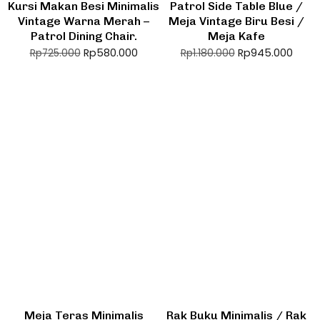
Kursi Makan Besi Minimalis
Patrol Side Table Blue /
Vintage Warna Merah –
Meja Vintage Biru Besi /
Patrol Dining Chair.
Meja Kafe
Rp
580.000
Rp
945.000
Rp
725.000
Rp
1.180.000
Meja Teras Minimalis
Rak Buku Minimalis / Rak