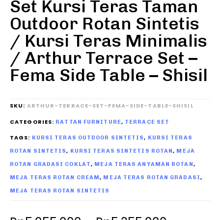
Set Kursi Teras Taman
Outdoor Rotan Sintetis
/ Kursi Teras Minimalis
/ Arthur Terrace Set –
Fema Side Table – Shisil
SKU:
ARTHUR-TERRACE-SET-FEMA-SIDE-TABLE-SHISIL
CATEGORIES:
,
RATTAN FURNITURE
TERRACE SET
TAGS:
,
KURSI TERAS OUTDOOR SINTETIS
KURSI TERAS
,
,
ROTAN SINTETIS
KURSI TERAS SINTETIS ROTAN
MEJA
,
,
ROTAN GRADASI COKLAT
MEJA TERAS ANYAMAN ROTAN
,
,
MEJA TERAS ROTAN CREAM
MEJA TERAS ROTAN GRADASI
MEJA TERAS ROTAN SINTETIS