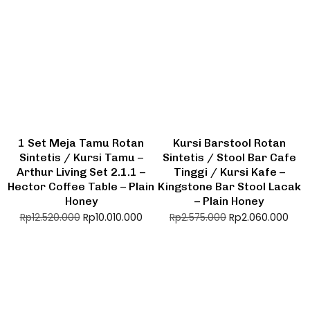
1 Set Meja Tamu Rotan
Kursi Barstool Rotan
Sintetis / Kursi Tamu –
Sintetis / Stool Bar Cafe
Arthur Living Set 2.1.1 –
Tinggi / Kursi Kafe –
Hector Coffee Table – Plain
Kingstone Bar Stool Lacak
Honey
– Plain Honey
Rp
10.010.000
Rp
2.060.000
Rp
12.520.000
Rp
2.575.000