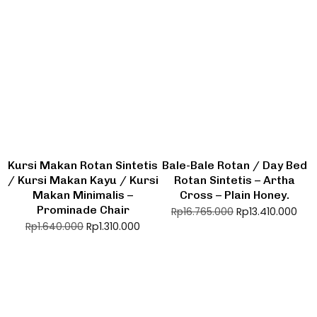
Kursi Makan Rotan Sintetis
Bale-Bale Rotan / Day Bed
/ Kursi Makan Kayu / Kursi
Rotan Sintetis – Artha
Makan Minimalis –
Cross – Plain Honey.
Prominade Chair
Rp
13.410.000
Rp
16.765.000
Rp
1.310.000
Rp
1.640.000