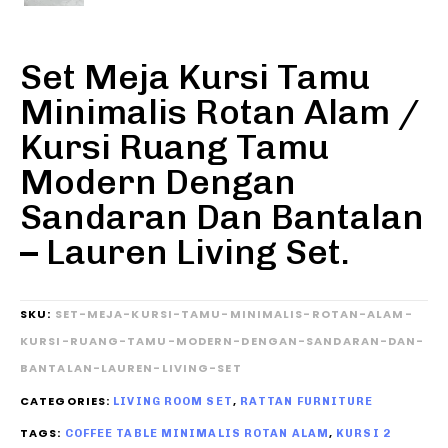
Set Meja Kursi Tamu
Minimalis Rotan Alam /
Kursi Ruang Tamu
Modern Dengan
Sandaran Dan Bantalan
– Lauren Living Set.
SKU:
SET-MEJA-KURSI-TAMU-MINIMALIS-ROTAN-ALAM-
KURSI-RUANG-TAMU-MODERN-DENGAN-SANDARAN-DAN-
BANTALAN-LAUREN-LIVING-SET
CATEGORIES:
,
LIVING ROOM SET
RATTAN FURNITURE
TAGS:
,
COFFEE TABLE MINIMALIS ROTAN ALAM
KURSI 2