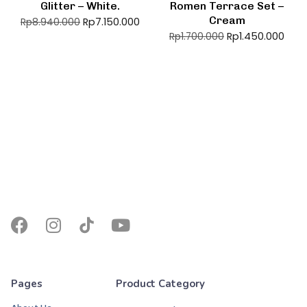
Glitter – White.
Romen Terrace Set –
Cream
Rp
7.150.000
Rp
8.940.000
Rp
1.450.000
Rp
1.700.000
Pages
Product Category