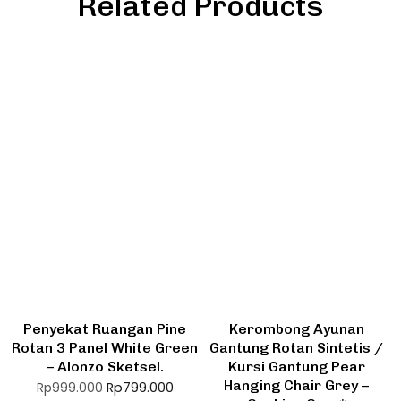
Related Products
Penyekat Ruangan Pine
Kerombong Ayunan
Rotan 3 Panel White Green
Gantung Rotan Sintetis /
– Alonzo Sketsel.
Kursi Gantung Pear
Hanging Chair Grey –
Rp
799.000
Rp
999.000