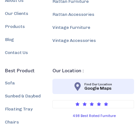
About Us
Rattan Furniture
Our Clients
Rattan Accessories
Products
Vintage Furniture
Blog
Vintage Accessories
Contact Us
Best Product
Our Location :
Sofa
Find Our Location
Google Maps
Sunbed & Daybed
Floating Tray
4.98 Best Rated Furniture
Chairs