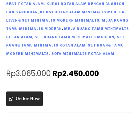
,
SEAT ROTAN ALAM
KURSI ROTAN ALAM DENGAN CUSHION
,
,
DAN SANDARAN
KURSI ROTAN ALAM MINIMALIS MODERN
,
LIVING SET MINIMALIS MODERN MINIMALIS
MEJA RUANG
,
TAMU MINIMALIS MODERN
MEJA RUANG TAMU MINIMALIS
,
,
ROTAN ALAM
SET RUANG TAMU MINIMALIS MODERN
SET
,
RUANG TAMU MINIMALIS ROTAN ALAM
SET RUANG TAMU
,
MODERN MINIMALIS
SOFA MINIMALIS ROTAN ALAM
Rp
3.065.000
Rp
2.450.000
Order Now