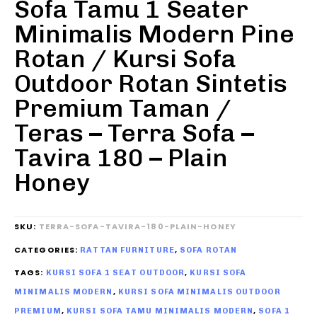
Sofa Tamu 1 Seater
Minimalis Modern Pine
Rotan / Kursi Sofa
Outdoor Rotan Sintetis
Premium Taman /
Teras – Terra Sofa –
Tavira 180 – Plain
Honey
SKU:
TERRA-SOFA-TAVIRA-180-PLAIN-HONEY
CATEGORIES:
,
RATTAN FURNITURE
SOFA ROTAN
TAGS:
,
KURSI SOFA 1 SEAT OUTDOOR
KURSI SOFA
,
MINIMALIS MODERN
KURSI SOFA MINIMALIS OUTDOOR
,
,
PREMIUM
KURSI SOFA TAMU MINIMALIS MODERN
SOFA 1