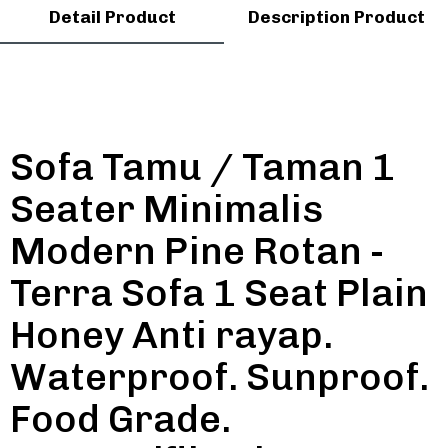
Detail Product
Description Product
Sofa Tamu / Taman 1
Seater Minimalis
Modern Pine Rotan -
Terra Sofa 1 Seat Plain
Honey Anti rayap.
Waterproof. Sunproof.
Food Grade.