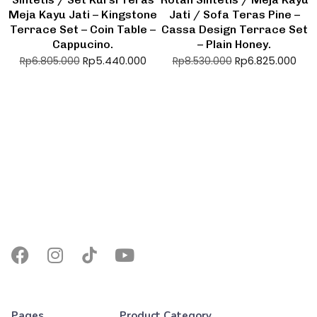
Meja Kayu Jati – Kingstone
Jati / Sofa Teras Pine –
Terrace Set – Coin Table –
Cassa Design Terrace Set
Cappucino.
– Plain Honey.
Rp
5.440.000
Rp
6.825.000
Rp
6.805.000
Rp
8.530.000
Pages
Product Category