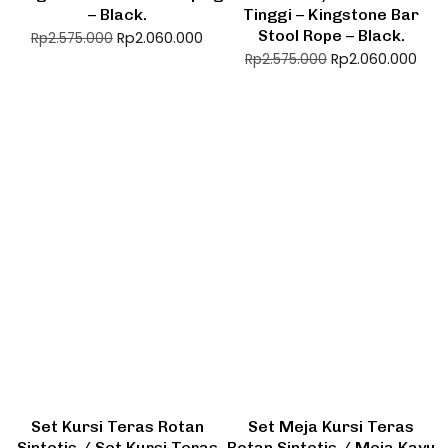
– Black.
Tinggi – Kingstone Bar
Stool Rope – Black.
Rp
2.060.000
Rp
2.575.000
Rp
2.060.000
Rp
2.575.000
Set Kursi Teras Rotan
Set Meja Kursi Teras
Sintetis / Set Kursi Teras
Rotan Sintetis / Meja Kayu