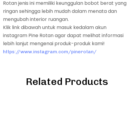
Rotan jenis ini memiliki keunggulan bobot berat yang
ringan sehingga lebih mudah dalam menata dan
mengubah interior ruangan.
Klik link dibawah untuk masuk kedalam akun
instagram Pine Rotan agar dapat melihat informasi
lebih lanjut mengenai produk-produk kami!
https://www.instagram.com/pinerotan/
Related Products