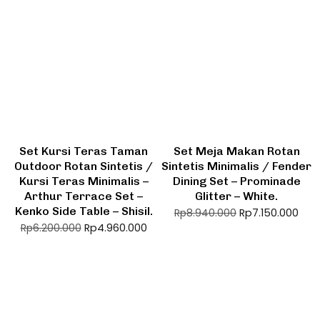
Set Kursi Teras Taman
Set Meja Makan Rotan
Outdoor Rotan Sintetis /
Sintetis Minimalis / Fender
Kursi Teras Minimalis –
Dining Set – Prominade
Arthur Terrace Set –
Glitter – White.
Kenko Side Table – Shisil.
Rp
7.150.000
Rp
8.940.000
Rp
4.960.000
Rp
6.200.000