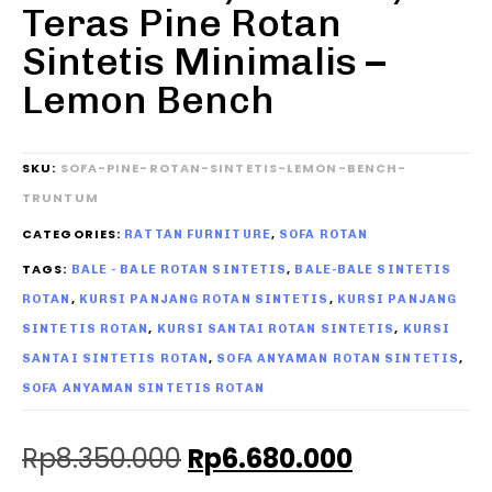
Teras Pine Rotan
Sintetis Minimalis –
Lemon Bench
SKU:
SOFA-PINE-ROTAN-SINTETIS-LEMON-BENCH-
TRUNTUM
CATEGORIES:
,
RATTAN FURNITURE
SOFA ROTAN
TAGS:
,
BALE - BALE ROTAN SINTETIS
BALE-BALE SINTETIS
,
,
ROTAN
KURSI PANJANG ROTAN SINTETIS
KURSI PANJANG
,
,
SINTETIS ROTAN
KURSI SANTAI ROTAN SINTETIS
KURSI
,
,
SANTAI SINTETIS ROTAN
SOFA ANYAMAN ROTAN SINTETIS
SOFA ANYAMAN SINTETIS ROTAN
Rp
8.350.000
Rp
6.680.000