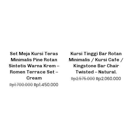
Set Meja Kursi Teras
Kursi Tinggi Bar Rotan
Minimalis Pine Rotan
Minimalis / Kursi Cafe /
Sintetis Warna Krem –
Kingstone Bar Chair
Romen Terrace Set –
Twisted – Natural.
Cream
Rp
2.060.000
Rp
2.575.000
Rp
1.450.000
Rp
1.700.000