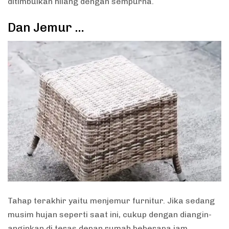
ditimbulkan hilang dengan sempurna.
Dan Jemur …
Tahap terakhir yaitu menjemur furnitur. Jika sedang
musim hujan seperti saat ini, cukup dengan diangin-
anginkan di teras depan rumah beberapa jam.