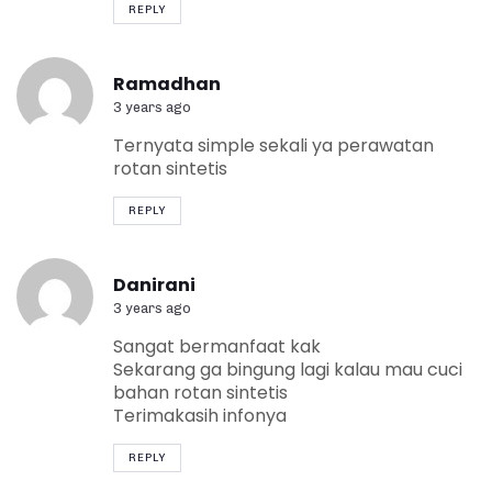
REPLY
Ramadhan
3 years ago
Ternyata simple sekali ya perawatan
rotan sintetis
REPLY
Danirani
3 years ago
Sangat bermanfaat kak
Sekarang ga bingung lagi kalau mau cuci
bahan rotan sintetis
Terimakasih infonya
REPLY